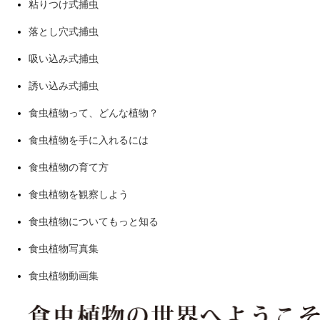
粘りつけ式捕虫
落とし穴式捕虫
吸い込み式捕虫
誘い込み式捕虫
食虫植物って、どんな植物？
食虫植物を手に入れるには
食虫植物の育て方
食虫植物を観察しよう
食虫植物についてもっと知る
食虫植物写真集
食虫植物動画集