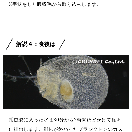
X字状をした吸収毛から取り込みします。
解説４：食後は
捕虫嚢に入った水は30分から2時間ほどかけて徐々
に排出します。消化が終わったプランクトンのカス