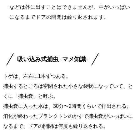
などは外に出すことはできませんが、中がいっぱい
になるまでドアの開閉は繰り返されます。
吸い込み式捕虫 -マメ知識-
トゲは、左右に1本ずつある。
捕虫するところは密閉された小さな袋状になっていて、と
くに「捕虫嚢」と呼ぶ。
捕虫嚢に入った水は、30分〜2時間くらいで排出される。
消化が終わったプランクトンのかすで捕虫嚢がいっぱいに
なるまで、ドアの開閉は何度も繰り返される。