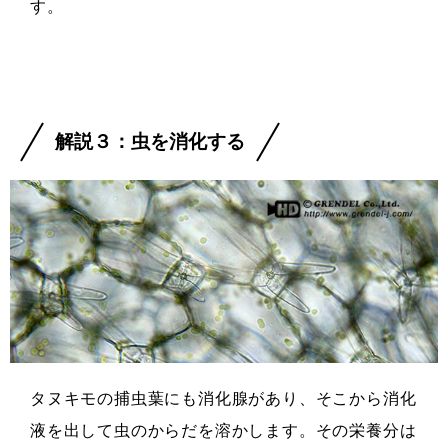
す。
解説３：虫を消化する
タヌキモの捕虫葉にも消化腺があり、そこから消化
液を出して虫のからだを溶かします。その栄養分は