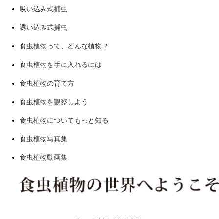
吸い込み式捕虫
誘い込み式捕虫
食虫植物って、どんな植物？
食虫植物を手に入れるには
食虫植物の育て方
食虫植物を観察しよう
食虫植物についてもっと知る
食虫植物写真集
食虫植物動画集