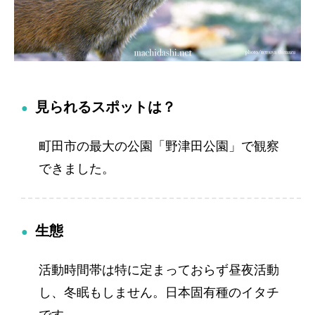
見られるスポットは？
町田市の最大の公園「野津田公園」で観察
できました。
生態
活動時間帯は特に定まっておらず昼夜活動
し、冬眠もしません。日本固有種のイタチ
です。