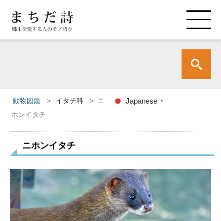
動物図鑑
>
イタチ科
>
ニ
Japanese
▼
ホンイタチ
ニホンイタチ