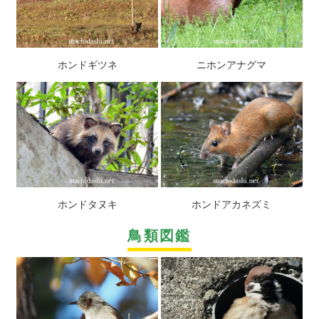
ホンドギツネ
ニホンアナグマ
ホンドタヌキ
ホンドアカネズミ
鳥類図鑑