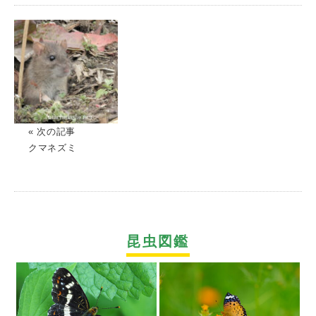
« 次の記事
クマネズミ
昆虫図鑑