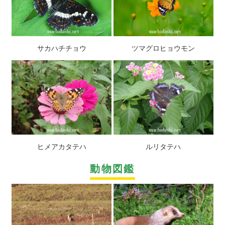
サカハチチョウ
ツマグロヒョウモン
ヒメアカタテハ
ルリタテハ
動物図鑑