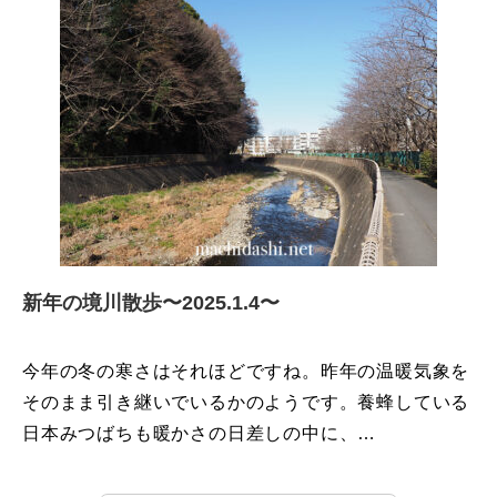
新年の境川散歩〜2025.1.4〜
今年の冬の寒さはそれほどですね。昨年の温暖気象を
そのまま引き継いでいるかのようです。養蜂している
日本みつばちも暖かさの日差しの中に、…