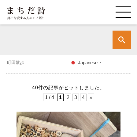
町田散歩
Japanese
▼
40件の記事がヒットしました。
1 / 4
1
2
3
4
»