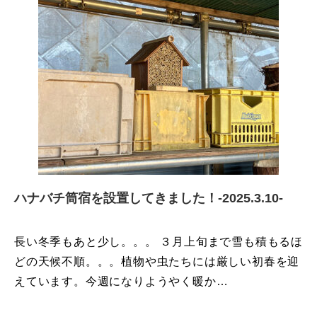
ハナバチ筒宿を設置してきました！-2025.3.10-
長い冬季もあと少し。。。 ３月上旬まで雪も積もるほ
どの天候不順。。。植物や虫たちには厳しい初春を迎
えています。今週になりようやく暖か…