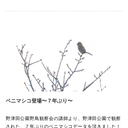
ベニマシコ登場〜７年ぶり〜
野津田公園野鳥観察会の講師より、野津田公園で観察
された、７年ぶりのベニマシコデータを頂きました！