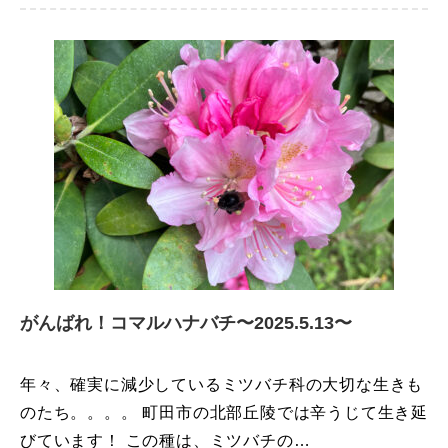
がんばれ！コマルハナバチ〜2025.5.13〜
年々、確実に減少しているミツバチ科の大切な生きも
のたち。。。。 町田市の北部丘陵では辛うじて生き延
びています！ この種は、ミツバチの…