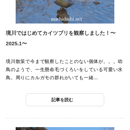
境川ではじめてカイツブリを観察しました！〜
2025.1〜
境川散策で今まで観察したことのない個体が。。。幼
鳥のようで、一生懸命毛づくろいをしている可愛い水
鳥。周りにカルガモの群れがいても一緒…
記事を読む