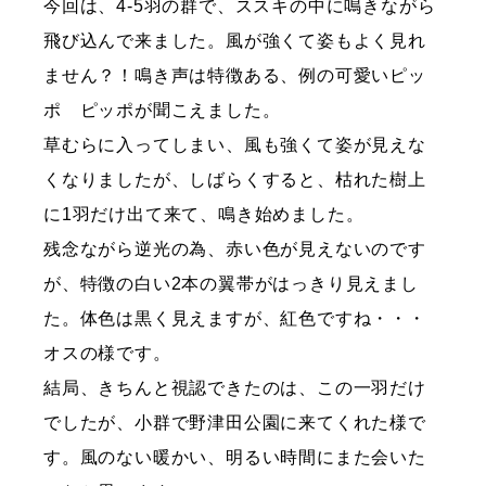
今回は、4-5羽の群で、ススキの中に鳴きながら
飛び込んで来ました。風が強くて姿もよく見れ
ません？！鳴き声は特徴ある、例の可愛いピッ
ポ ピッポが聞こえました。
草むらに入ってしまい、風も強くて姿が見えな
くなりましたが、しばらくすると、枯れた樹上
に1羽だけ出て来て、鳴き始めました。
残念ながら逆光の為、赤い色が見えないのです
が、特徴の白い2本の翼帯がはっきり見えまし
た。体色は黒く見えますが、紅色ですね・・・
オスの様です。
結局、きちんと視認できたのは、この一羽だけ
でしたが、小群で野津田公園に来てくれた様で
す。風のない暖かい、明るい時間にまた会いた