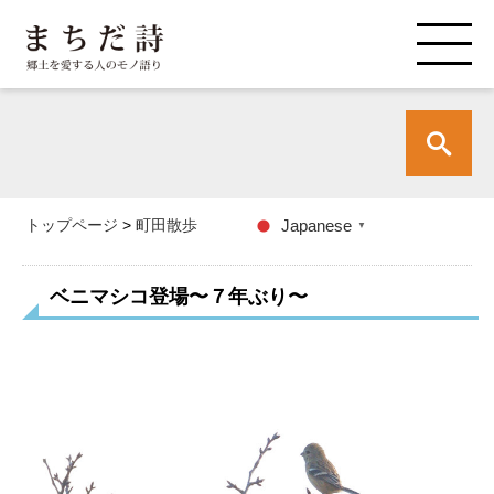
トップページ
>
町田散歩
Japanese
▼
ベニマシコ登場〜７年ぶり〜