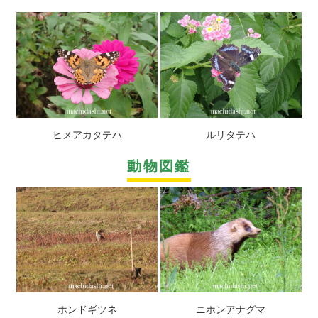
ヒメアカタテハ
ルリタテハ
動物図鑑
ホンドギツネ
ニホンアナグマ