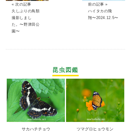
« 次の記事
前の記事 »
久しぶりの鳥類
ハイタカの飛
撮影しまし
翔〜2024.12.5〜
た。〜野津田公
園〜
昆虫図鑑
サカハチチョウ
ツマグロヒョウモン