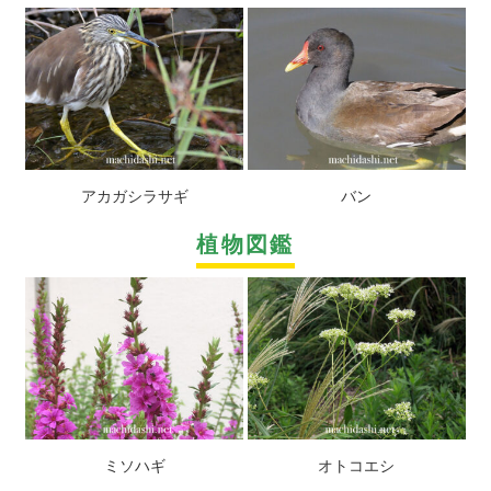
アカガシラサギ
バン
植物図鑑
ミソハギ
オトコエシ