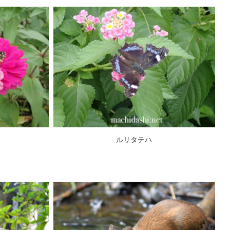
ルリタテハ