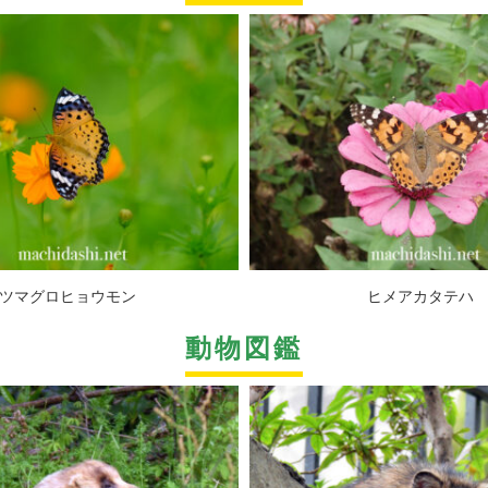
ツマグロヒョウモン
ヒメアカタテハ
動物図鑑