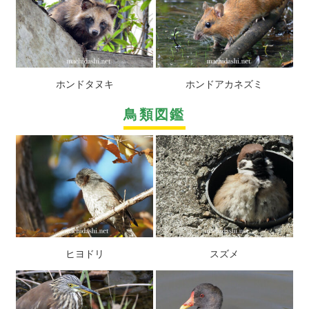
ホンドタヌキ
ホンドアカネズミ
鳥類図鑑
ヒヨドリ
スズメ