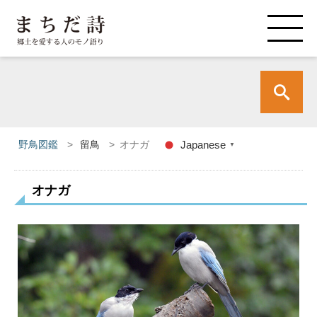
野鳥図鑑
>
留鳥
>
オナガ
Japanese
▼
オナガ