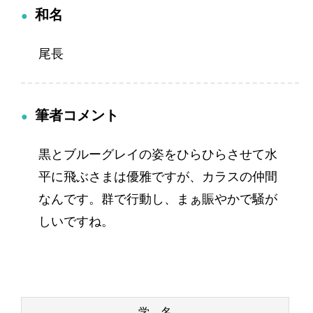
和名
尾長
筆者コメント
黒とブルーグレイの姿をひらひらさせて水
平に飛ぶさまは優雅ですが、カラスの仲間
なんです。群で行動し、まぁ賑やかで騒が
しいですね。
学 名