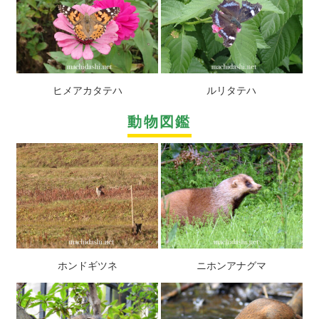
ヒメアカタテハ
ルリタテハ
動物図鑑
ホンドギツネ
ニホンアナグマ