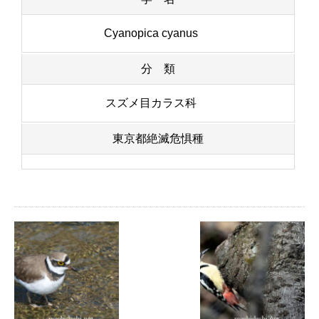
Cyanopica cyanus
分 類
スズメ目カラス科
東京都絶滅危惧種