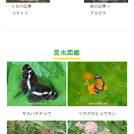
« 次の記事
前の記事 »
コチドリ
アカゲラ
昆虫図鑑
サカハチチョウ
ツマグロヒョウモン