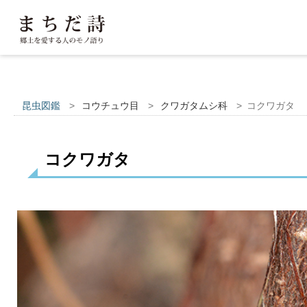
昆虫図鑑
>
コウチュウ目
>
クワガタムシ科
>
コクワガタ
コクワガタ