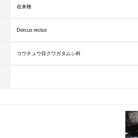
在来種
Dorcus rectus
コウチュウ目クワガタムシ科