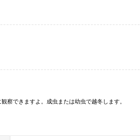
に観察できますよ。成虫または幼虫で越冬します。