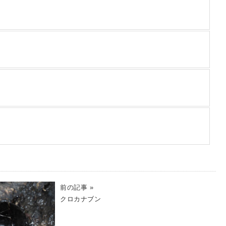
前の記事 »
クロカナブン