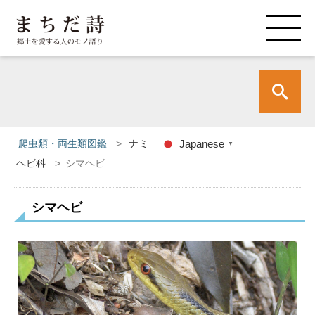
爬虫類・両生類図鑑
>
ナミ
Japanese
▼
ヘビ科
>
シマヘビ
シマヘビ