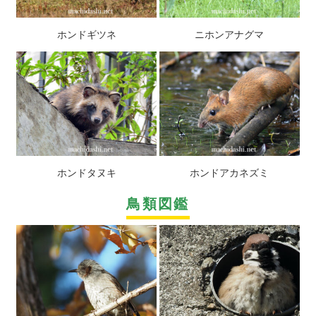
ホンドギツネ
ニホンアナグマ
ホンドタヌキ
ホンドアカネズミ
鳥類図鑑