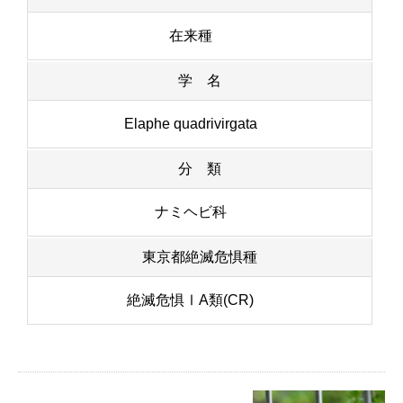
在来種
学 名
Elaphe quadrivirgata
分 類
ナミヘビ科
東京都絶滅危惧種
絶滅危惧ⅠA類(CR)