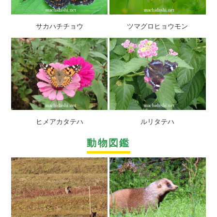
サカハチチョウ
ツマグロヒョウモン
ヒメアカタテハ
ルリタテハ
動物図鑑