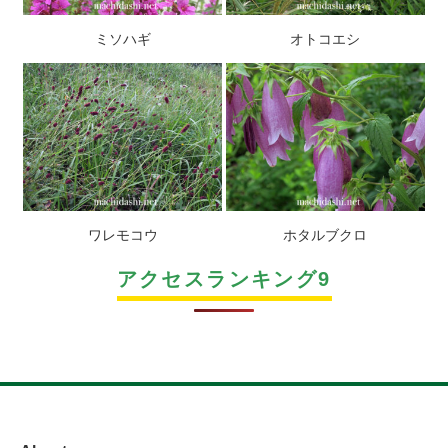
ミソハギ
オトコエシ
ワレモコウ
ホタルブクロ
アクセスランキング9