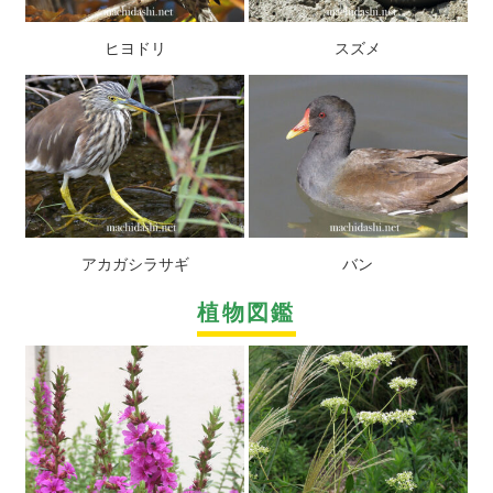
ヒヨドリ
スズメ
アカガシラサギ
バン
植物図鑑