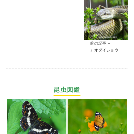
前の記事 »
アオダイショウ
昆虫図鑑