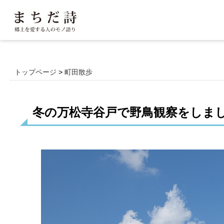
トップページ
>
町田散歩
冬の万松寺谷戸で野鳥観察をしま