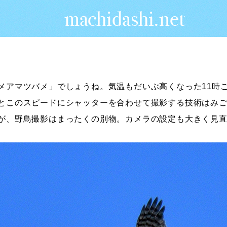
メアマツバメ」でしょうね。気温もだいぶ高くなった11時
とこのスピードにシャッターを合わせて撮影する技術はみ
が、野鳥撮影はまったくの別物。カメラの設定も大きく見