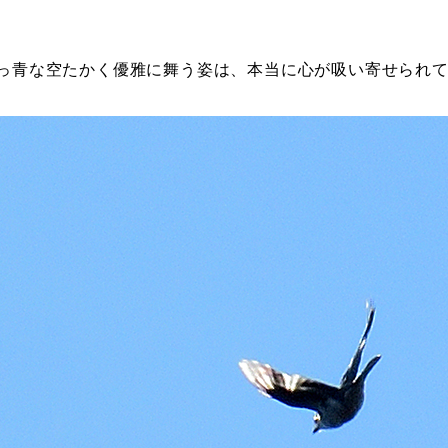
っ青な空たかく優雅に舞う姿は、本当に心が吸い寄せられ