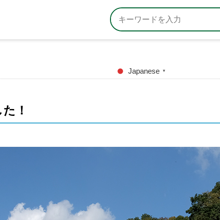
Japanese
▼
した！