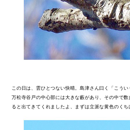
この日は、雲ひとつない快晴。島津さん曰く「こうい
万松寺谷戸の中心部には大きな藪があり、その中で数
ると出てきてくれましたよ、まずは立派な黄色のくち