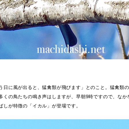
う日に風が出ると、猛禽類が飛びます」とのこと。猛禽類
多くの鳥たちの鳴き声はしますが、早朝9時ですので、なか
ばしが特徴の「イカル」が登場です。