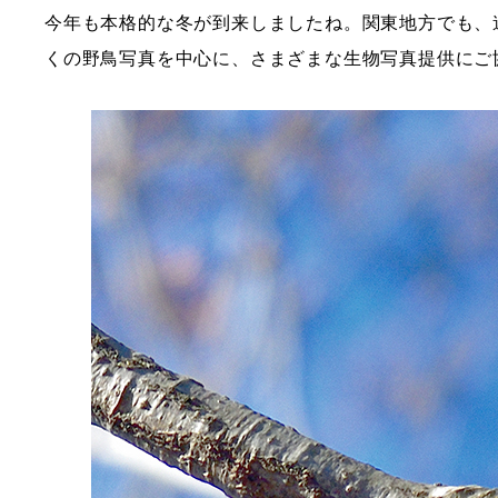
今年も本格的な冬が到来しましたね。関東地方でも、
くの野鳥写真を中心に、さまざまな生物写真提供にご