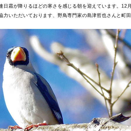
連日霜が降りるほどの寒さを感じる朝を迎えています。12月
協力いただいております、野鳥専門家の島津哲也さんと町