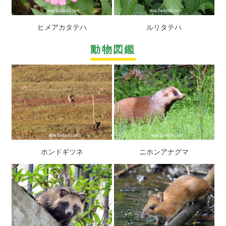
ヒメアカタテハ
ルリタテハ
動物図鑑
ホンドギツネ
ニホンアナグマ