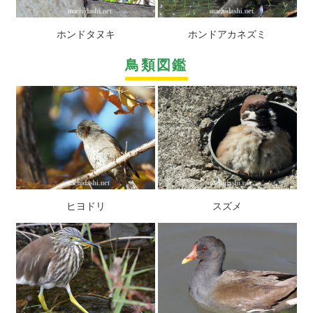
ホンドタヌキ
ホンドアカネズミ
鳥類図鑑
ヒヨドリ
スズメ