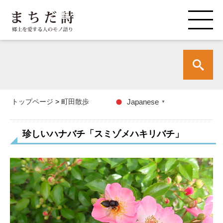
トップページ
>
町田散歩
Japanese
▼
珍しいハナバチ「スミゾメハキリバチ」